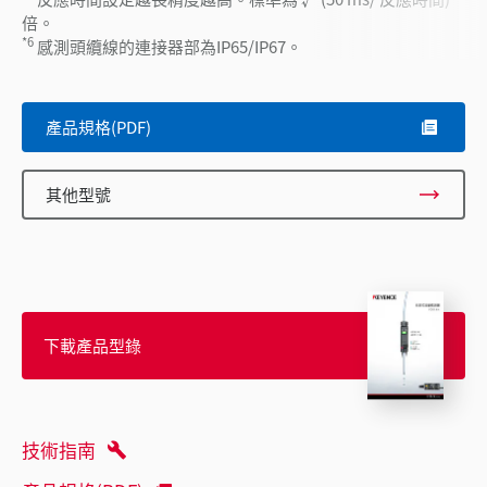
倍。
*6
感測頭纜線的連接器部為IP65/IP67。
產品規格(PDF)
其他型號
下載產品型錄
技術指南