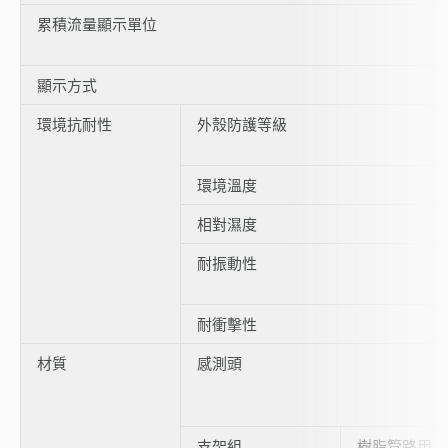
累積流量顯示單位
顯示方式
環境抗耐性
外殼防護等級
環境溫度
相對濕度
耐振動性
耐衝擊性
材質
感測頭
支架組
樹脂管路用