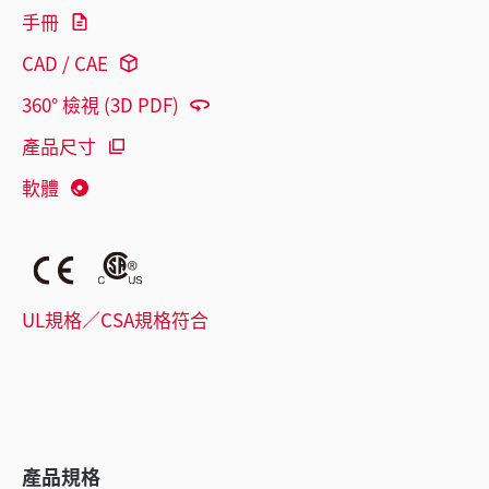
手冊
CAD / CAE
360° 檢視 (3D PDF)
產品尺寸
軟體
UL規格／CSA規格符合
產品規格