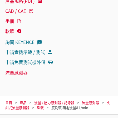
產品規格(PDF)
CAD / CAE
手冊
軟體
詢問 KEYENCE
申請實機示範 / 測試
申請免費測試機外借
流量感測器
首頁
產品
流量 / 壓力感測器 / 記錄器
流量感測器
夾
鉗式流量感測器
型號
感測頭 額定流量8 L/min