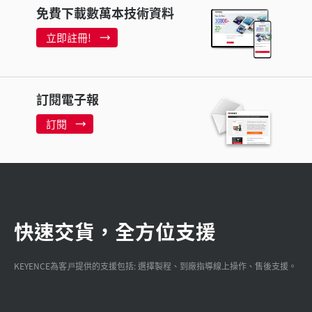
免費下載數萬本技術資料
立即註冊!
訂閱電子報
訂閱
快速交貨，全方位支援
KEYENCE為客戸提供的支援包括: 選擇製程、到廠指導線上操作、售後支援。