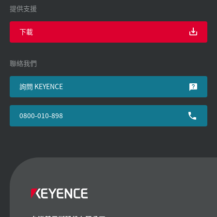
提供支援
下載
聯絡我們
詢問 KEYENCE
0800-010-898