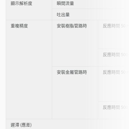
顯示解析度
瞬間流量
吐出量
重複精度
安裝樹脂管路時
反應時間 50 
反應時間 500
安裝金屬管路時
反應時間 50 
反應時間 500
遲滯 (應差)