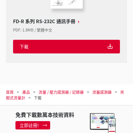
FD-R 系列 RS-232C 通訊手冊
PDF
:
1.8MB
/
繁體中文
下載
首頁
產品
流量 / 壓力感測器 / 記錄器
流量感測器
夾
鉗式流量計
下載
免費下載數萬本技術資料
立即註冊!