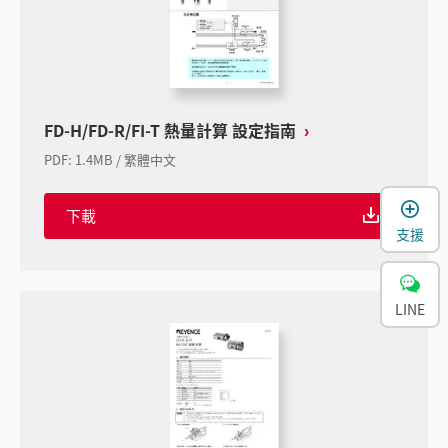
FD-H/FD-R/FI-T 熱量計算 設定指南
PDF
:
1.4MB
/
繁體中文
下載
支援
LINE