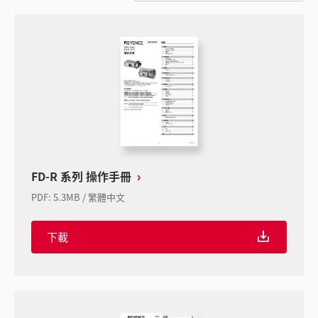
FD-R 系列 操作手冊
PDF
:
5.3MB
/
繁體中文
下載