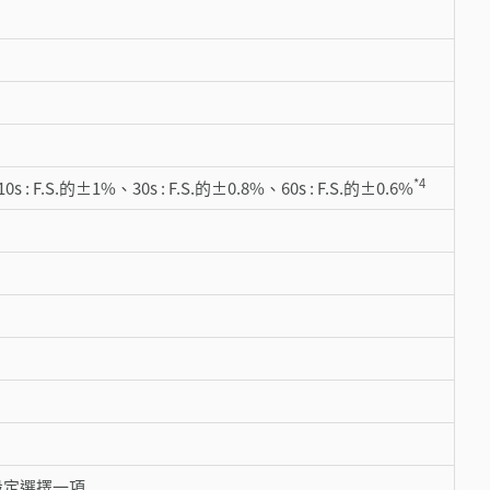
*4
10s : F.S.的±1%、30s : F.S.的±0.8%、60s : F.S.的±0.6%
設定選擇一項