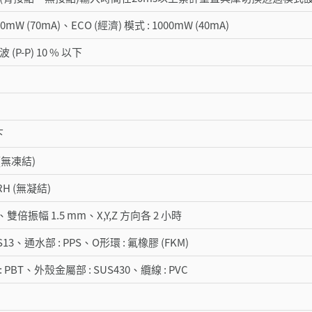
0mW (70mA)、ECO (經濟) 模式 : 1000mW (40mA)
 (P-P) 10 % 以下
下
C (無凍結)
 RH (無凝結)
Hz、雙倍振幅 1.5 mm、X,Y,Z 方向各 2 小時
S13、通水部 : PPS、O形環 : 氟橡膠 (FKM)
 PBT、外殼金屬部 : SUS430、纜線 : PVC