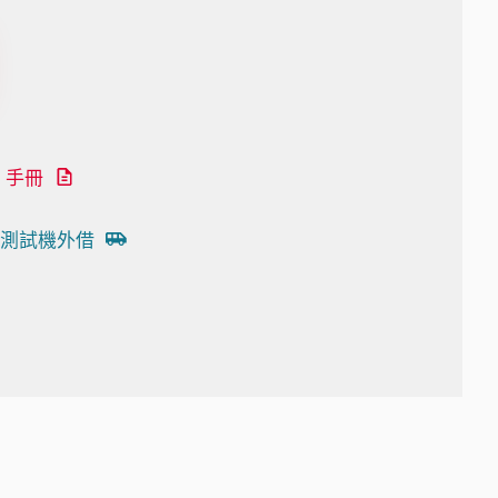
手冊
測試機外借