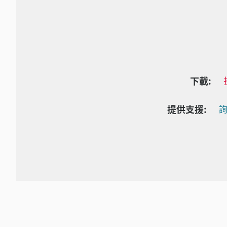
下載:
提供支援:
詢