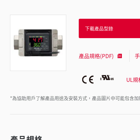
下載產品型錄
產品規格(PDF)
手
UL規
*為協助用戶了解產品用途及安裝方式，產品圖片中可能包含加
產品規格