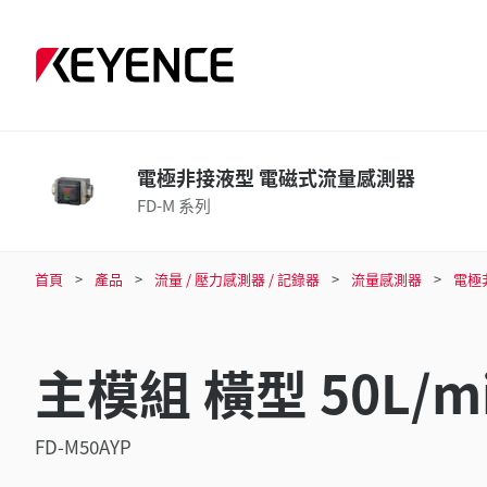
電極非接液型 電磁式流量感測器
FD-M 系列
首頁
產品
流量 / 壓力感測器 / 記錄器
流量感測器
電極
主模組 橫型 50L/mi
FD-M50AYP