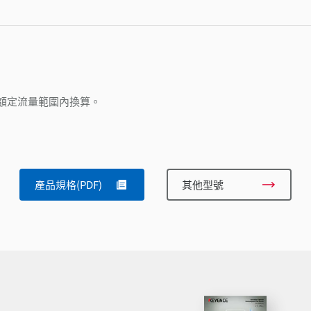
)請在額定流量範圍內換算。
產品規格(PDF)
其他型號