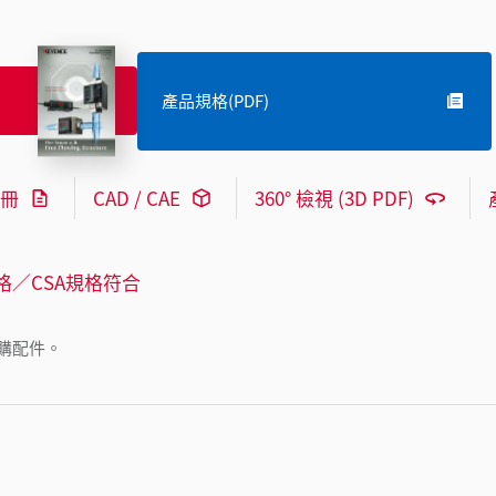
產品規格(PDF)
冊
CAD / CAE
360° 檢視 (3D PDF)
格／CSA規格符合
購配件。