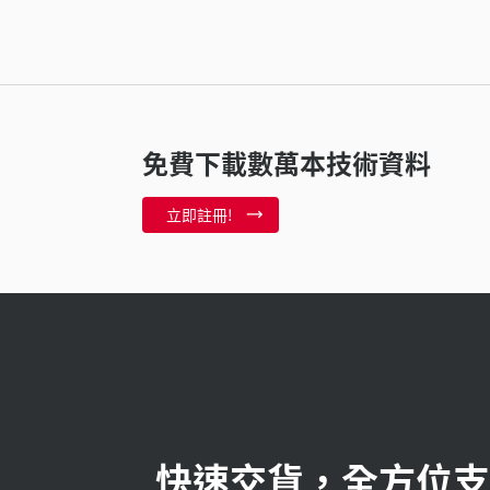
免費下載數萬本技術資料
立即註冊!
快速交貨，全方位支