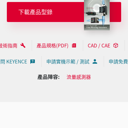
下載產品型錄
技術指南
產品規格(PDF)
CAD / CAE
問 KEYENCE
申請實機示範 / 測試
申請免費
產品陣容:
流量感測器