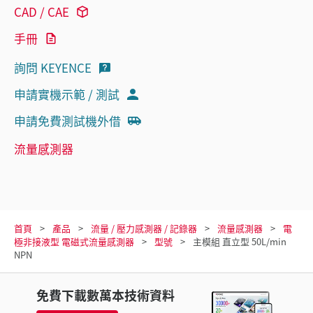
CAD / CAE
手冊
詢問 KEYENCE
申請實機示範 / 測試
申請免費測試機外借
流量感測器
首頁
產品
流量 / 壓力感測器 / 記錄器
流量感測器
電
極非接液型 電磁式流量感測器
型號
主模組 直立型 50L/min
NPN
免費下載數萬本技術資料