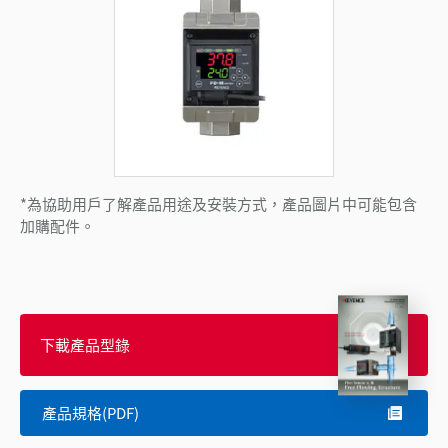
*為協助用戶了解產品用途及安裝方式，產品圖片中可能包含
加購配件。
下載產品型錄
產品規格(PDF)