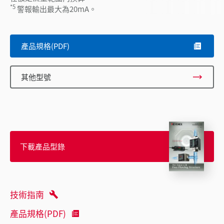
*5
警報輸出最大為20mA。
產品規格(PDF)
其他型號
下載產品型錄
技術指南
產品規格(PDF)