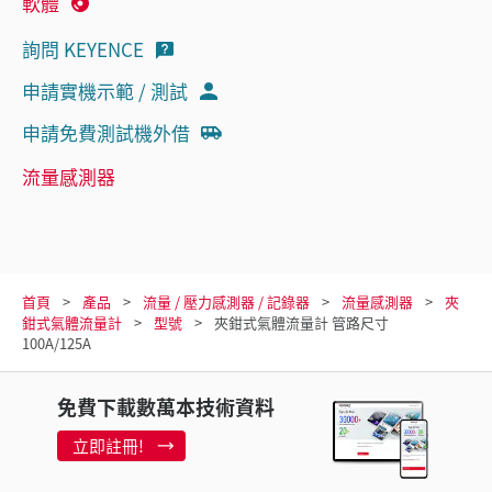
軟體
詢問 KEYENCE
申請實機示範 / 測試
申請免費測試機外借
流量感測器
首頁
產品
流量 / 壓力感測器 / 記錄器
流量感測器
夾
鉗式氣體流量計
型號
夾鉗式氣體流量計 管路尺寸
100A/125A
免費下載數萬本技術資料
立即註冊!