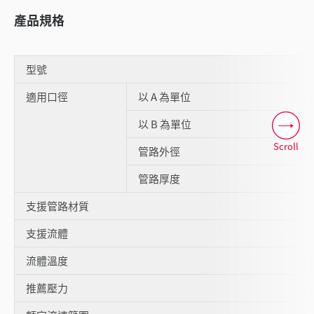
產品規格
型號
適用口徑
以 A 為單位
以 B 為單位
Scroll
管路外徑
管路厚度
支援管路材質
支援流體
流體溫度
推薦壓力