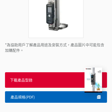
*為協助用戶了解產品用途及安裝方式，產品圖片中可能包含
加購配件。
下載產品型錄
產品規格(PDF)