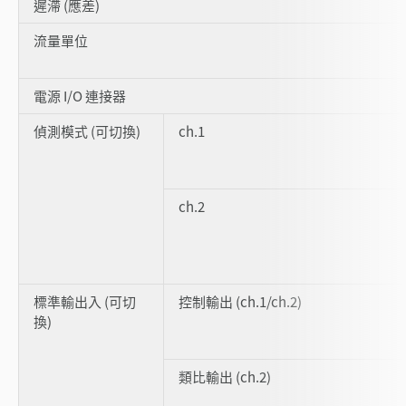
遲滯 (應差)
流量單位
電源 I/O 連接器
偵測模式 (可切換)
ch.1
ch.2
標準輸出入 (可切
控制輸出 (ch.1/ch.2)
換)
類比輸出 (ch.2)