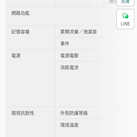
支援
連接器
網路功能
LINE
記憶容量
累積流量／洩漏量
事件
電源
電源電壓
消耗電流
環境抗耐性
外殼防護等級
環境溫度