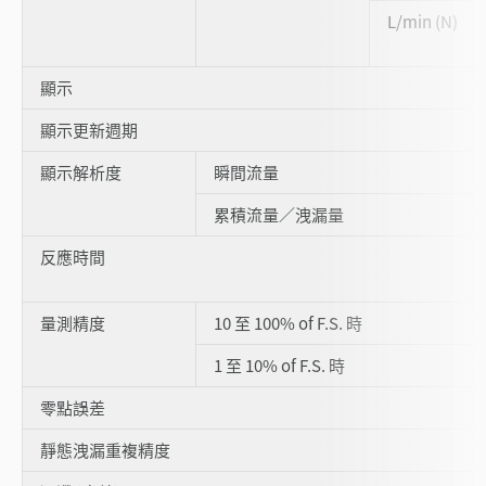
L/min (N)
顯示
顯示更新週期
顯示解析度
瞬間流量
累積流量／洩漏量
反應時間
量測精度
10 至 100% of F.S. 時
1 至 10% of F.S. 時
零點誤差
靜態洩漏重複精度