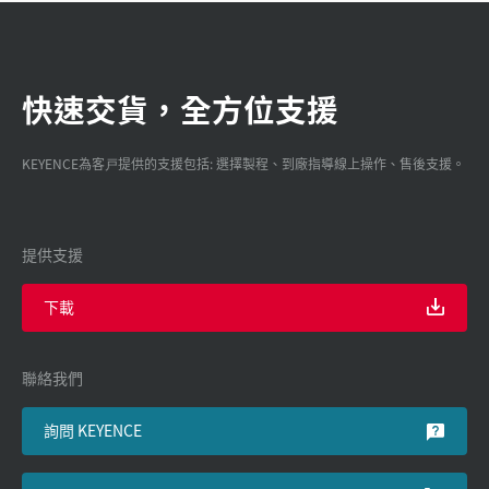
快速交貨，全方位支援
KEYENCE為客戸提供的支援包括: 選擇製程、到廠指導線上操作、售後支援。
提供支援
下載
聯絡我們
詢問 KEYENCE