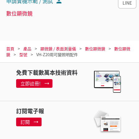
申請實機示範 / 測試
LINE
數位顯微鏡
首頁
產品
顯微鏡 / 表面測量儀
數位顯微鏡
數位顯微
鏡
型號
VH-Z20用可變照明配件
免費下載數萬本技術資料
立即註冊!
訂閱電子報
訂閱