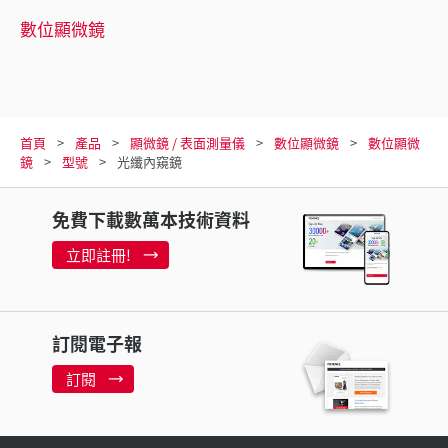
數位顯微鏡
首頁
產品
顯微鏡 / 表面測量儀
數位顯微鏡
數位顯微
鏡
型號
光纖內窺鏡
免費下載數萬本技術資料
立即註冊!
訂閱電子報
訂閱