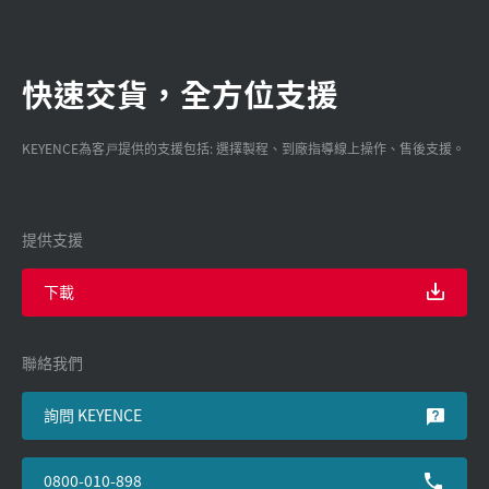
快速交貨，全方位支援
KEYENCE為客戸提供的支援包括: 選擇製程、到廠指導線上操作、售後支援。
提供支援
下載
聯絡我們
詢問 KEYENCE
0800-010-898