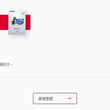
購配件。
其他型號