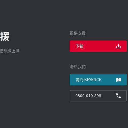
援
提供支援
下載
廠指導線上操
聯絡我們
詢問 KEYENCE
0800-010-898