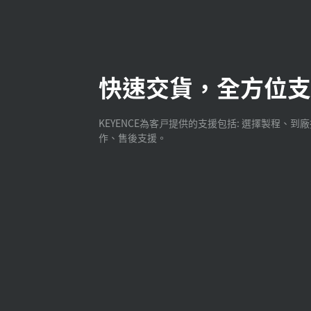
快速交貨，全方位支
KEYENCE為客戸提供的支援包括: 選擇製程、到
作、售後支援。