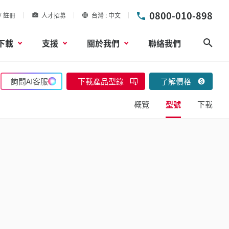
0800-010-898
/ 註冊
人才招募
台灣
中文
下載
支援
關於我們
聯絡我們
搜尋
詢問AI客服
下載產品型錄
了解價格
概覽
型號
下載