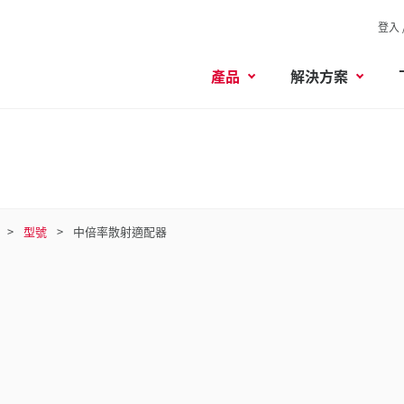
登入 
產品
解決方案
型號
中倍率散射適配器