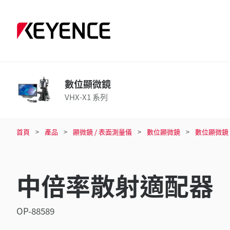
數位顯微鏡
VHX-X1 系列
首頁
產品
顯微鏡 / 表面測量儀
數位顯微鏡
數位顯微鏡
中倍率散射適配器
OP-88589