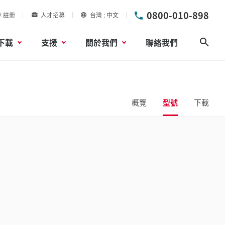
0800-010-898
/ 註冊
人才招募
台灣
中文
下載
支援
關於我們
聯絡我們
搜尋
概覽
型號
下載