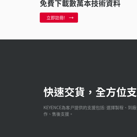
免費下載數萬本技術資料
立即註冊!
快速交貨，全方位支
KEYENCE為客戸提供的支援包括: 選擇製程、到
作、售後支援。