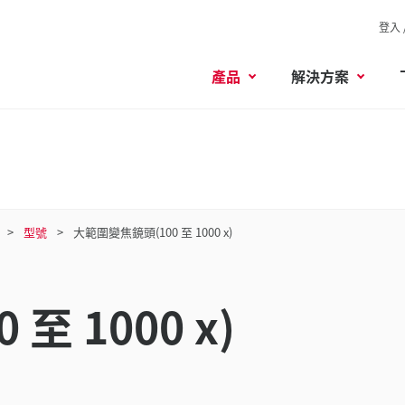
登入 
產品
解決方案
型號
大範圍變焦鏡頭(100 至 1000 x)
至 1000 x)