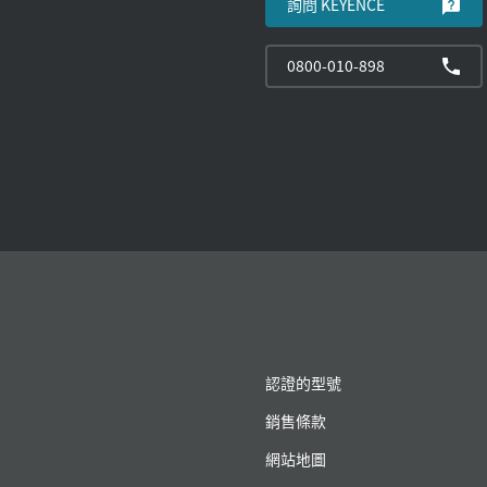
詢問 KEYENCE
0800-010-898
認證的型號
銷售條款
網站地圖