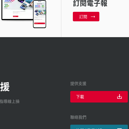
訂閱電子報
訂閱
援
提供支援
下載
廠指導線上操
聯絡我們