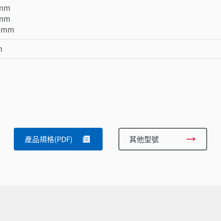
 mm
 mm
38 mm
m
。
產品規格(PDF)
其他型號