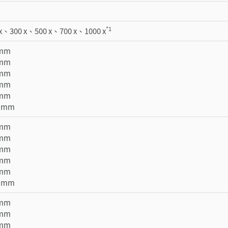
*1
 x、300 x、500 x、700 x、1000 x
 mm
 mm
 mm
 mm
 mm
30 mm
 mm
 mm
 mm
 mm
 mm
23 mm
 mm
 mm
 mm