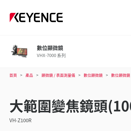
數位顯微鏡
VHX-7000 系列
首頁
產品
顯微鏡 / 表面測量儀
數位顯微鏡
數位顯微鏡
大範圍變焦鏡頭(100 
VH-Z100R