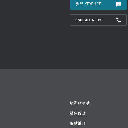
詢問 KEYENCE
0800-010-898
認證的型號
銷售條款
網站地圖