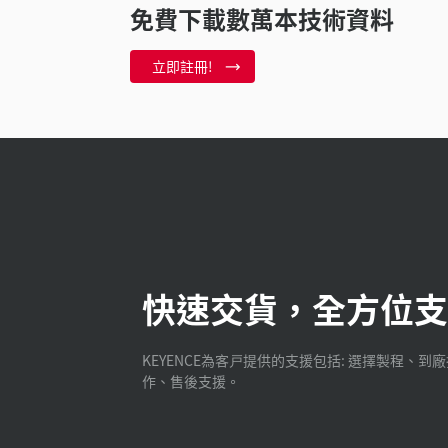
免費下載數萬本技術資料
立即註冊!
快速交貨，全方位支
KEYENCE為客戸提供的支援包括: 選擇製程、到
作、售後支援。