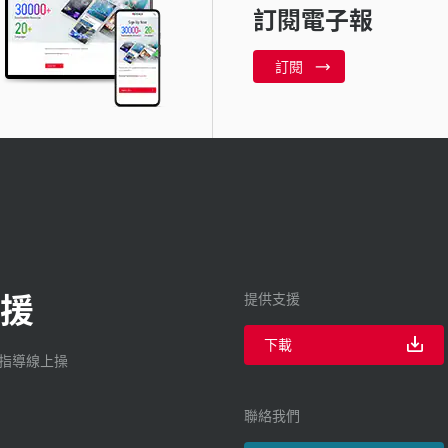
訂閱電子報
訂閱
援
提供支援
下載
廠指導線上操
聯絡我們