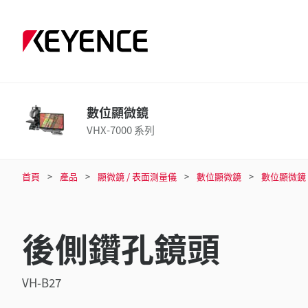
數位顯微鏡
VHX-7000 系列
首頁
產品
顯微鏡 / 表面測量儀
數位顯微鏡
數位顯微鏡
後側鑽孔鏡頭
VH-B27