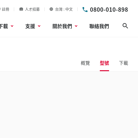
0800-010-898
/ 註冊
人才招募
台灣
中文
下載
支援
關於我們
聯絡我們
搜尋
概覽
型號
下載