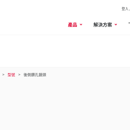
登入 
產品
解決方案
型號
後側鑽孔鏡頭