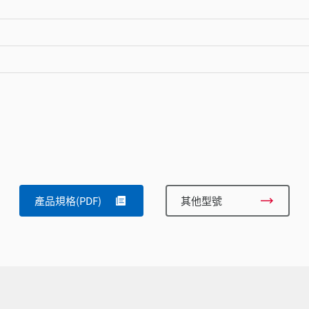
產品規格(PDF)
其他型號