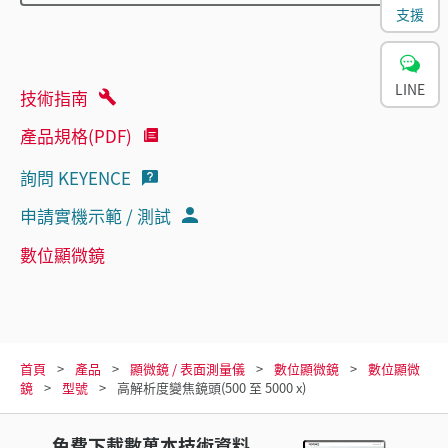
支援
LINE
技術指南
產品規格(PDF)
詢問 KEYENCE
申請實機示範 / 測試
數位顯微鏡
首頁
產品
顯微鏡 / 表面測量儀
數位顯微鏡
數位顯微
鏡
型號
高解析度變焦鏡頭(500 至 5000 x)
免費下載數萬本技術資料