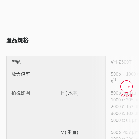
產品規格
型號
VH-Z500T
放大倍率
500 x、1000 
*1
x
拍攝範圍
H ( 水平)
500 x: 610 µm
Scroll
1000 x: 305 
2000 x: 152 
3000 x: 102 
5000 x: 61 µm
V ( 垂直)
500 x: 457 µm
1000 x: 229 