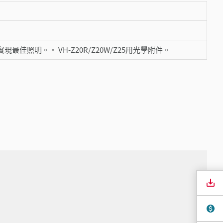
照明。・ VH-Z20R/Z20W/Z25用光學附件。