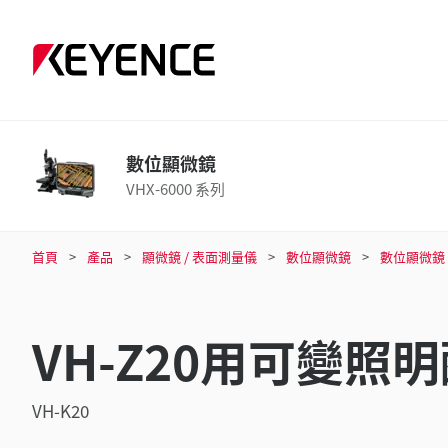
數位顯微鏡
VHX-6000 系列
首頁
產品
顯微鏡 / 表面測量儀
數位顯微鏡
數位顯微鏡
VH-Z20用可變照
VH-K20