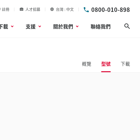
0800-010-898
/ 註冊
人才招募
台灣
中文
下載
支援
關於我們
聯絡我們
搜尋
概覽
型號
下載