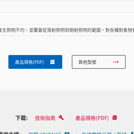
產生照明不均，並覆蓋從落射照明到側射照明的範圍，對各種對象物實現最佳
產品規格(PDF)
其他型號
下載:
技術指南
產品規格(PDF)