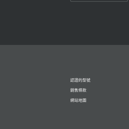
認證的型號
銷售條款
網站地圖