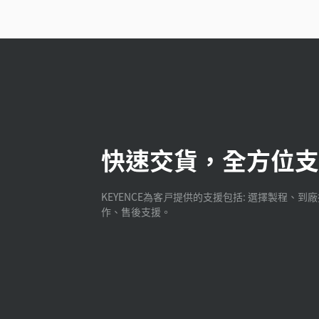
快速交貨，全方位支
KEYENCE為客戸提供的支援包括: 選擇製程、到
作、售後支援。