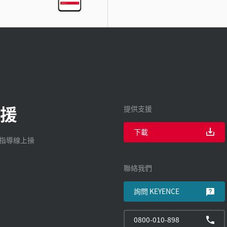
援
提供支援
下載
廠指導線上操
聯絡我們
詢問 KEYENCE
0800-010-898