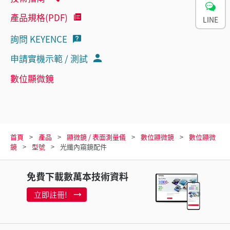
產品規格(PDF)
LINE
詢問 KEYENCE
申請實機示範 / 測試
數位顯微鏡
首頁
產品
顯微鏡 / 表面測量儀
數位顯微鏡
數位顯微
鏡
型號
光纖內窺鏡配件
免費下載數萬本技術資料
立即註冊!