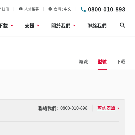
0800-010-898
/ 註冊
人才招募
台灣
中文
下載
支援
關於我們
聯絡我們
搜尋
概覽
型號
下載
0800-010-898
查詢表單
聯絡我們: