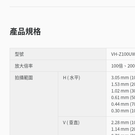
產品規格
型號
VH-Z100U
放大倍率
100倍、20
拍攝範圍
H ( 水平)
3.05 mm (
1.53 mm (
1.02 mm (
0.61 mm (
0.44 mm (
0.30 mm (
V ( 垂直)
2.28 mm (
1.14 mm (