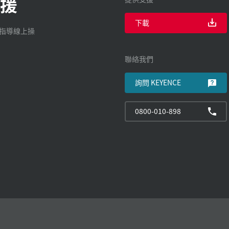
援
下載
廠指導線上操
聯絡我們
詢問 KEYENCE
0800-010-898