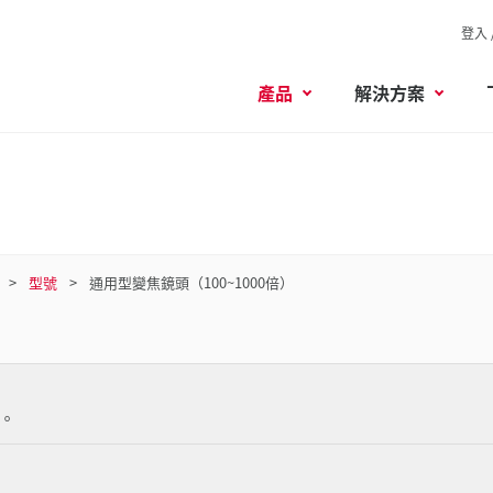
登入 
產品
解決方案
型號
通用型變焦鏡頭（100~1000倍）
。