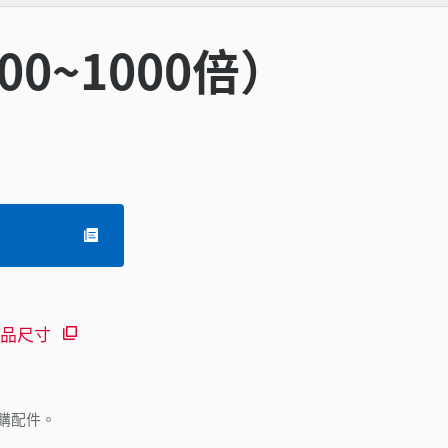
0~1000倍）
品尺寸
購配件。