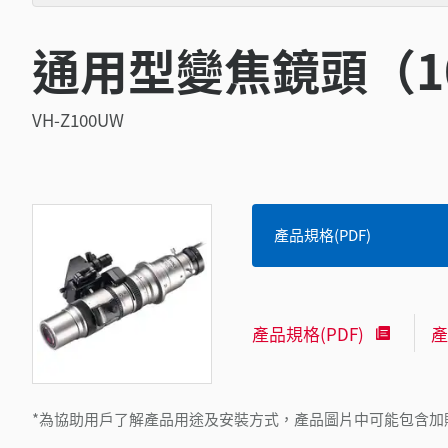
通用型變焦鏡頭（10
VH-Z100UW
產品規格(PDF)
產品規格(PDF)
產
*為協助用戶了解產品用途及安裝方式，產品圖片中可能包含加