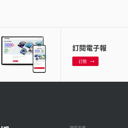
訂閱電子報
訂閱
提供支援