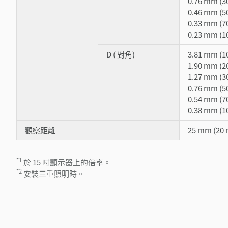
0.76 mm (
0.46 mm (
0.33 mm (
0.23 mm (
D ( 對角)
3.81 mm (
1.90 mm (
1.27 mm (
0.76 mm (
0.54 mm (
0.38 mm (
觀察距離
25 mm (20
*1
於 15 吋顯示器上的倍率。
*2
安裝三重照明時。