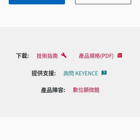
下載:
技術指南
產品規格(PDF)
提供支援:
詢問 KEYENCE
產品陣容:
數位顯微鏡