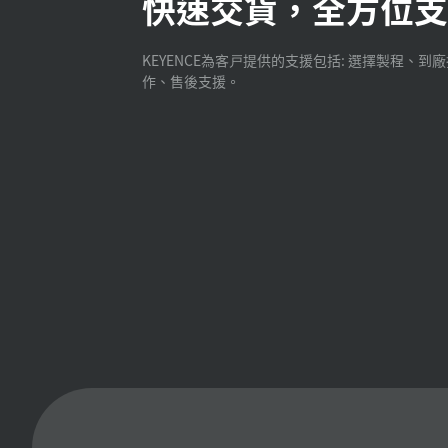
快速交貨，全方位支
KEYENCE為客戸提供的支援包括: 選擇製程、到
作、售後支援。