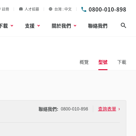
0800-010-898
/ 註冊
人才招募
台灣
中文
下載
支援
關於我們
聯絡我們
搜尋
概覽
型號
下載
0800-010-898
查詢表單
聯絡我們: