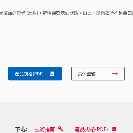
光澤面的暈光 (反射)，鮮明觀察表面狀態。由此，顯微鏡所不易觀
產品規格(PDF)
其他型號
下載:
技術指南
產品規格(PDF)