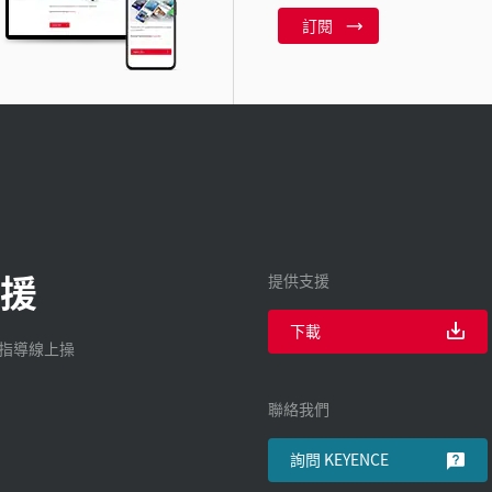
訂閱
援
提供支援
下載
廠指導線上操
聯絡我們
詢問 KEYENCE