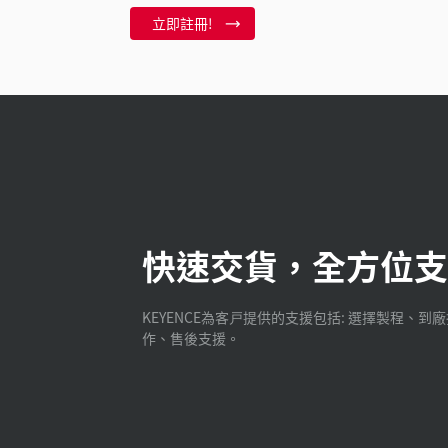
立即註冊!
快速交貨，全方位支
KEYENCE為客戸提供的支援包括: 選擇製程、到
作、售後支援。