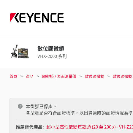
數位顯微鏡
VHX-2000 系列
首頁
產品
顯微鏡 / 表面測量儀
數位顯微鏡
數位顯微鏡
本型號已停產。
各型號是否符合認證標準，以出貨當時的認證情況為準
推薦替代產品:
超小型高性能變焦鏡頭 (20 至 200 x) - VH-Z2