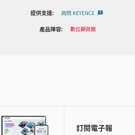
提供支援:
詢問 KEYENCE
產品陣容:
數位顯微鏡
訂閱電子報