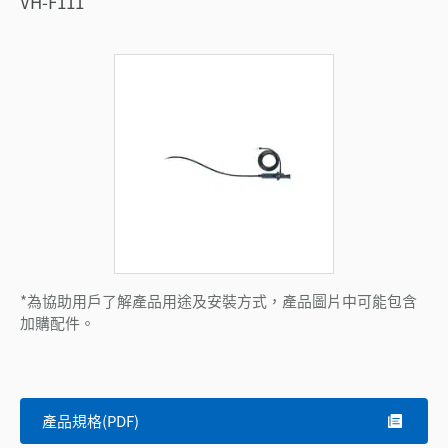
VH-F111
*為協助用戶了解產品用途及安裝方式，產品圖片中可能包含
加購配件。
產品規格(PDF)