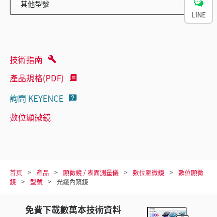
其他型號
LINE
技術指南
產品規格(PDF)
詢問 KEYENCE
數位顯微鏡
首頁
產品
顯微鏡 / 表面測量儀
數位顯微鏡
數位顯微
鏡
型號
光纖內窺鏡
免費下載數萬本技術資料