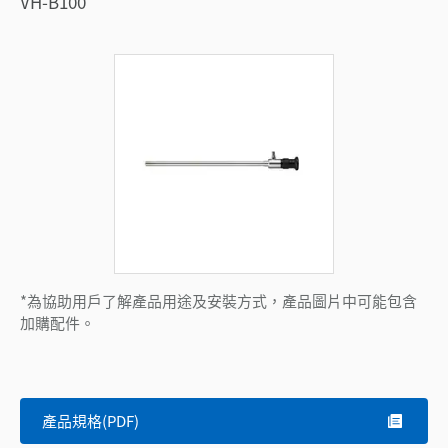
VH-B100
*為協助用戶了解產品用途及安裝方式，產品圖片中可能包含
加購配件。
產品規格(PDF)