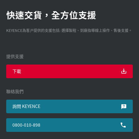
快速交貨，全方位支援
KEYENCE為客戸提供的支援包括: 選擇製程、到廠指導線上操作、售後支援。
提供支援
下載
聯絡我們
詢問 KEYENCE
0800-010-898