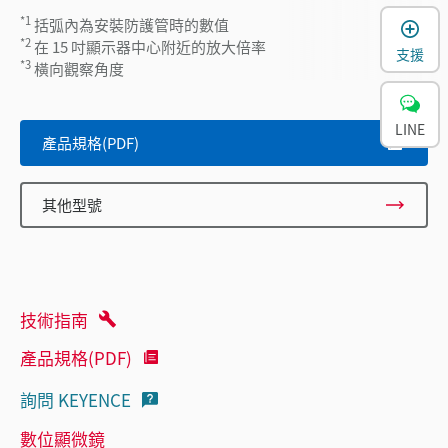
*1
括弧內為安裝防護管時的數值
*2
在 15 吋顯示器中心附近的放大倍率
支援
*3
橫向觀察角度
LINE
產品規格(PDF)
其他型號
技術指南
產品規格(PDF)
詢問 KEYENCE
數位顯微鏡