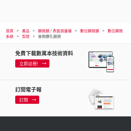
首頁
產品
顯微鏡 / 表面測量儀
數位顯微鏡
數位顯微
系統
型號
後側鑽孔鏡頭
免費下載數萬本技術資料
立即註冊!
訂閱電子報
訂閱