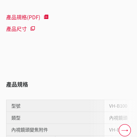
產品規格(PDF)
產品尺寸
產品規格
型號
VH-B100
類型
內視鏡頭
內視鏡頭變焦附件
VH-BA