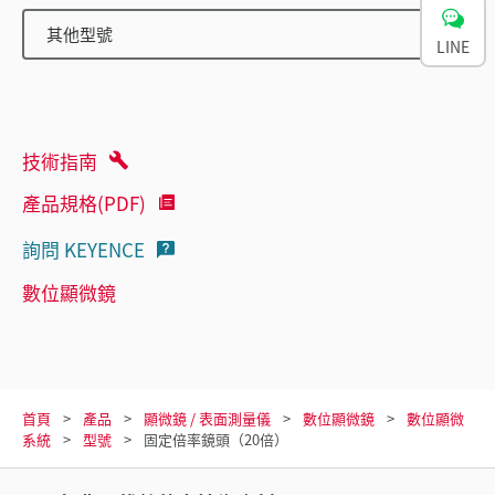
其他型號
LINE
技術指南
產品規格(PDF)
詢問 KEYENCE
數位顯微鏡
首頁
產品
顯微鏡 / 表面測量儀
數位顯微鏡
數位顯微
系統
型號
固定倍率鏡頭（20倍）