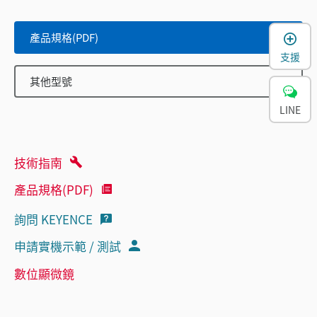
產品規格(PDF)
支援
其他型號
LINE
技術指南
產品規格(PDF)
詢問 KEYENCE
申請實機示範 / 測試
數位顯微鏡