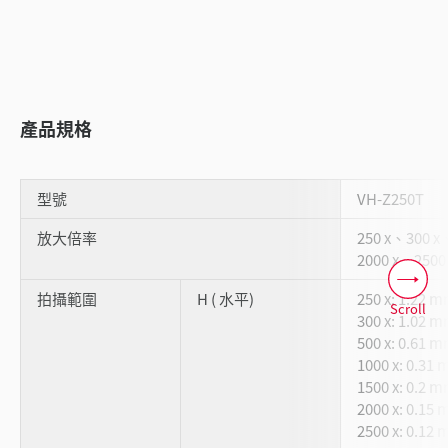
產品規格
型號
VH-Z250T
放大倍率
250 x、300 x
2000 x、2500
拍攝範圍
H ( 水平)
250 x: 1.22 
Scroll
300 x: 1.02 
500 x: 0.61 
1000 x: 0.31
1500 x: 0.2 
2000 x: 0.15
2500 x: 0.12