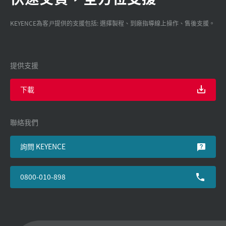
KEYENCE為客戸提供的支援包括: 選擇製程、到廠指導線上操作、售後支援。
提供支援
下載
聯絡我們
詢問 KEYENCE
0800-010-898