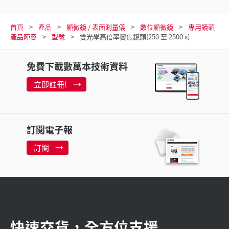
首頁
產品
顯微鏡 / 表面測量儀
數位顯微鏡
專用鏡頭
產品陣容
型號
雙光學高倍率變焦鏡頭(250 至 2500 x)
免費下載數萬本技術資料
立即註冊!
訂閱電子報
訂閱
快速交貨，全方位支援