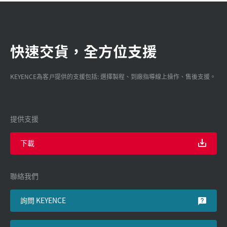
快速交貨，全方位支援
KEYENCE為客戸提供的支援包括: 選擇製程、到廠指導線上操作、售後支援。
提供支援
下載
聯絡我們
詢問 KEYENCE