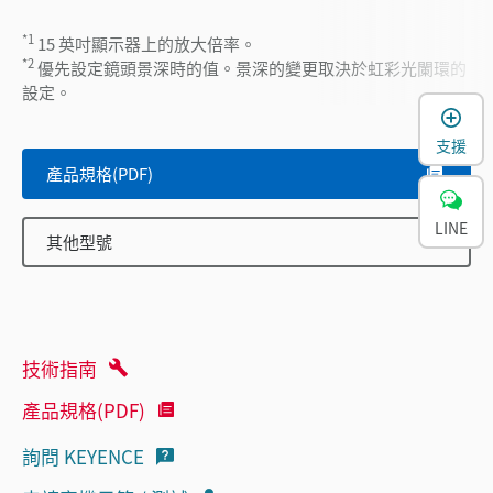
*1
15 英吋顯示器上的放大倍率。
*2
優先設定鏡頭景深時的值。景深的變更取決於虹彩光闌環的
設定。
支援
產品規格(PDF)
LINE
其他型號
技術指南
產品規格(PDF)
詢問 KEYENCE