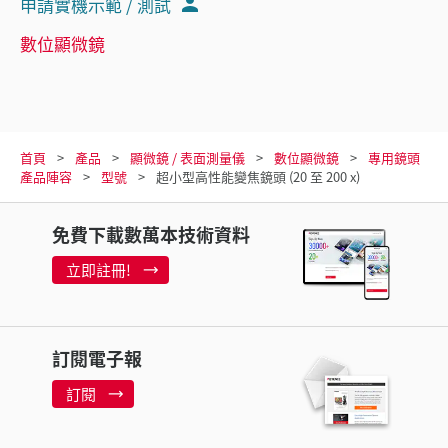
申請實機示範 / 測試
數位顯微鏡
首頁
產品
顯微鏡 / 表面測量儀
數位顯微鏡
專用鏡頭
產品陣容
型號
超小型高性能變焦鏡頭 (20 至 200 x)
免費下載數萬本技術資料
立即註冊!
訂閱電子報
訂閱