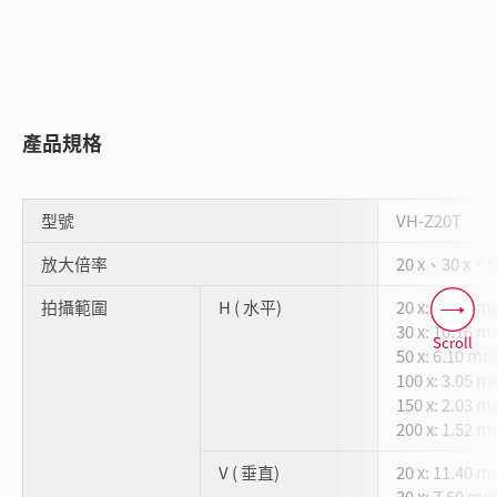
產品規格
型號
VH-Z20T
放大倍率
20 x、30 x、5
拍攝範圍
H ( 水平)
20 x: 15.24 
30 x: 10.16 
Scroll
50 x: 6.10 m
100 x: 3.05 
150 x: 2.03 
200 x: 1.52 
V ( 垂直)
20 x: 11.40 
30 x: 7.60 m