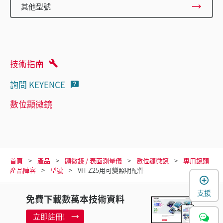
其他型號
技術指南
詢問 KEYENCE
數位顯微鏡
首頁
產品
顯微鏡 / 表面測量儀
數位顯微鏡
專用鏡頭
產品陣容
型號
VH-Z25用可變照明配件
支援
免費下載數萬本技術資料
立即註冊!