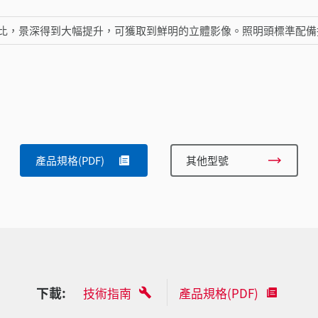
比，景深得到大幅提升，可獲取到鮮明的立體影像。照明頭標準配備
產品規格(PDF)
其他型號
下載:
技術指南
產品規格(PDF)