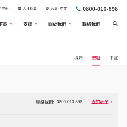
0800-010-898
/ 註冊
人才招募
台灣
中文
下載
支援
關於我們
聯絡我們
搜尋
概覽
型號
下載
0800-010-898
查詢表單
聯絡我們: