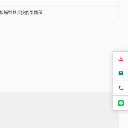
接觸型與非接觸型兩種。