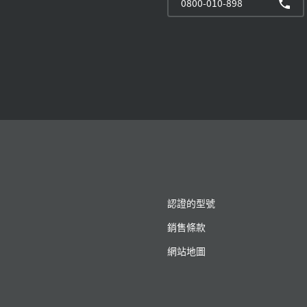
0800-010-898
認證的型號
銷售條款
網站地圖