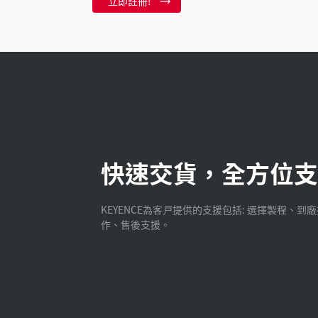
立即註冊!
快速交貨，全方位支
KEYENCE為客戸提供的支援包括: 選擇製程、到
作、售後支援。