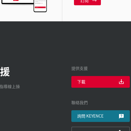
訂閱
援
提供支援
下載
廠指導線上操
聯絡我們
詢問 KEYENCE