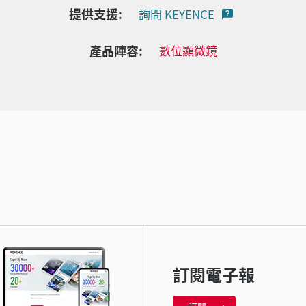
提供支援:
詢問 KEYENCE
產品陣容:
數位顯微鏡
訂閱電子報