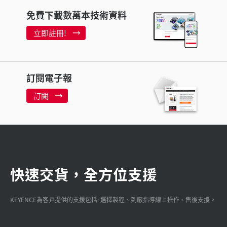
免費下載數萬本技術資料
立即註冊!
訂閱電子報
訂閱
快速交貨，全方位支援
KEYENCE為客戸提供的支援包括: 選擇製程、到廠指導線上操作、售後支援。