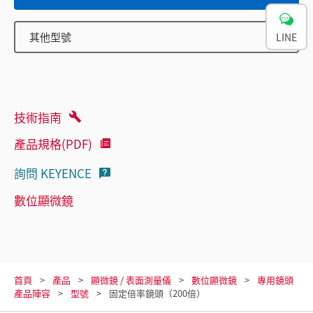
其他型號
LINE
技術指南
產品規格(PDF)
詢問 KEYENCE
數位顯微鏡
首頁
產品
顯微鏡 / 表面測量儀
數位顯微鏡
專用鏡頭
產品陣容
型號
固定倍率鏡頭（200倍）