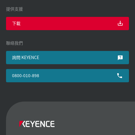
提供支援
下載
聯絡我們
詢問 KEYENCE
0800-010-898