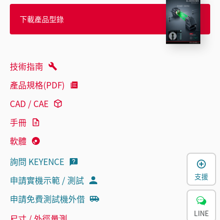
下載產品型錄
技術指南
產品規格(PDF)
CAD / CAE
手冊
軟體
詢問 KEYENCE
支援
申請實機示範 / 測試
申請免費測試機外借
LINE
尺寸 / 外徑量測