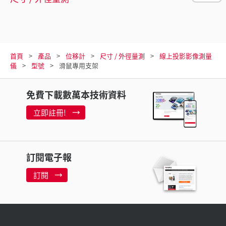
首頁
產品
位移計
尺寸 / 外徑量測
線上投影影像測量
儀
型號
滑鼠專用支架
免費下載數萬本技術資料
立即註冊!
訂閱電子報
訂閱