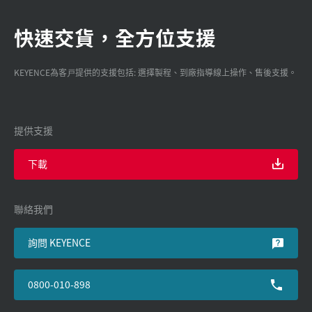
快速交貨，全方位支援
KEYENCE為客戸提供的支援包括: 選擇製程、到廠指導線上操作、售後支援。
提供支援
下載
聯絡我們
詢問 KEYENCE
0800-010-898