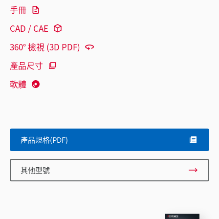
手冊
CAD / CAE
360° 檢視 (3D PDF)
產品尺寸
軟體
產品規格(PDF)
其他型號