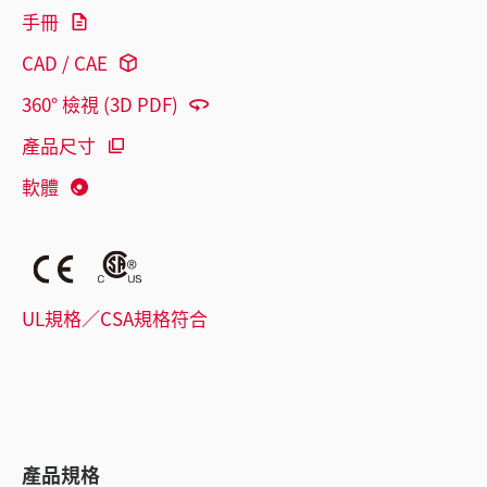
手冊
CAD / CAE
360° 檢視 (3D PDF)
產品尺寸
軟體
UL規格／CSA規格符合
產品規格