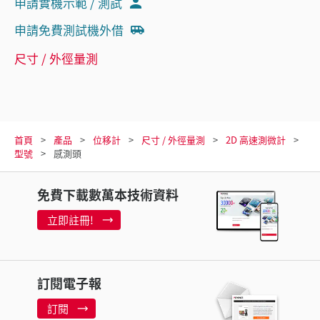
申請實機示範 / 測試
申請免費測試機外借
尺寸 / 外徑量測
首頁
產品
位移計
尺寸 / 外徑量測
2D 高速測微計
型號
感測頭
免費下載數萬本技術資料
立即註冊!
訂閱電子報
訂閱