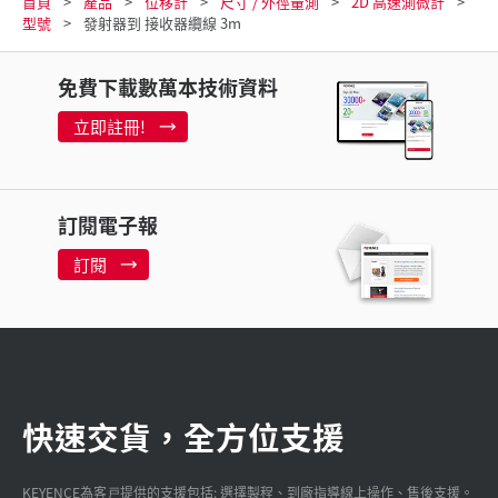
首頁
產品
位移計
尺寸 / 外徑量測
2D 高速測微計
型號
發射器到 接收器纜線 3m
免費下載數萬本技術資料
立即註冊!
訂閱電子報
訂閱
快速交貨，全方位支援
KEYENCE為客戸提供的支援包括: 選擇製程、到廠指導線上操作、售後支援。