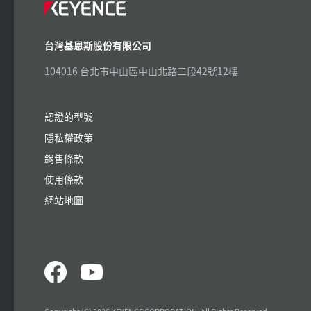
台灣基恩斯股份有限公司
104016 台北市中山區中山北路二段42號12樓
認證的型號
隱私權政策
銷售條款
使用條款
網站地圖
Copyright (C) 2026 KEYENCE CORPORATION. All Rights Reserved.