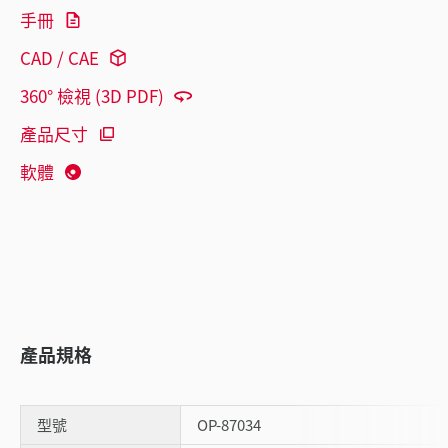
手冊
CAD / CAE
360° 檢視 (3D PDF)
產品尺寸
軟體
產品規格
型號
OP-87034