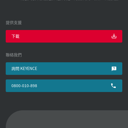
提供支援
下載
聯絡我們
詢問 KEYENCE
0800-010-898