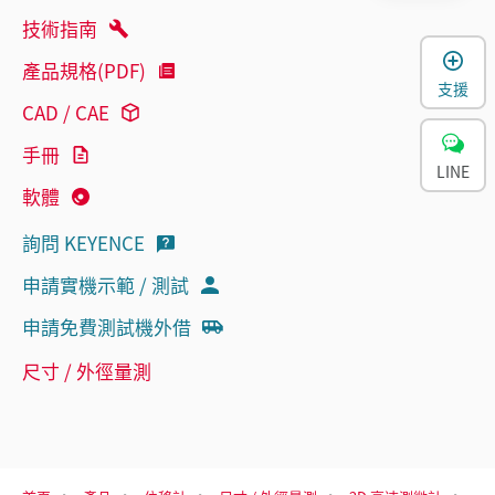
技術指南
產品規格(PDF)
支援
CAD / CAE
手冊
LINE
軟體
詢問 KEYENCE
申請實機示範 / 測試
申請免費測試機外借
尺寸 / 外徑量測