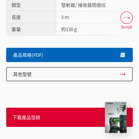
類型
發射器/ 接收器間纜線
長度
3 m
Scroll
重量
約130 g
產品規格(PDF)
其他型號
下載產品型錄