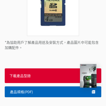
*為協助用戶了解產品用途及安裝方式，產品圖片中可能包含
加購配件。
下載產品型錄
產品規格(PDF)