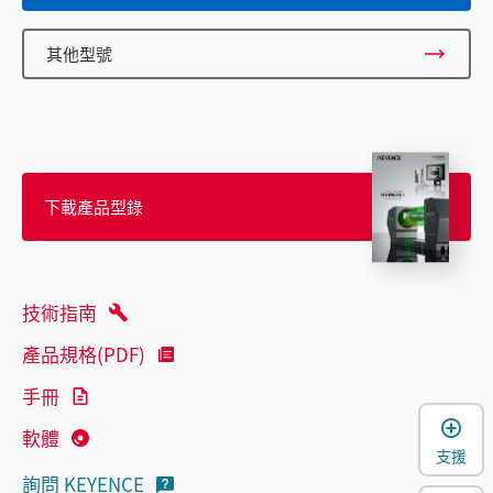
其他型號
下載產品型錄
技術指南
產品規格(PDF)
手冊
軟體
支援
詢問 KEYENCE