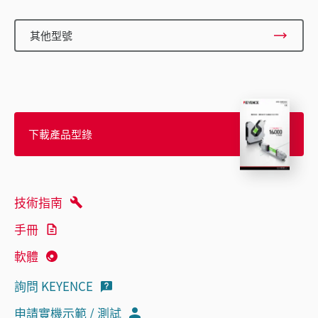
其他型號
下載產品型錄
技術指南
手冊
軟體
詢問 KEYENCE
申請實機示範 / 測試