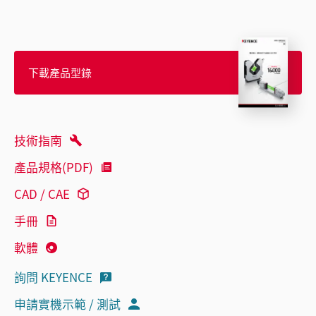
下載產品型錄
技術指南
產品規格(PDF)
CAD / CAE
手冊
軟體
詢問 KEYENCE
申請實機示範 / 測試