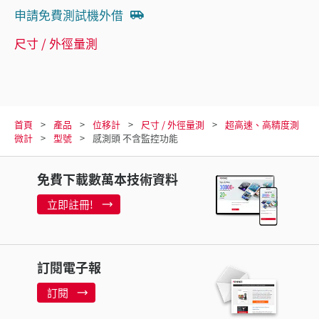
申請免費測試機外借
尺寸 / 外徑量測
首頁
產品
位移計
尺寸 / 外徑量測
超高速、高精度測
微計
型號
感測頭 不含監控功能
免費下載數萬本技術資料
立即註冊!
訂閱電子報
訂閱