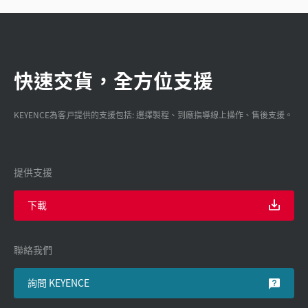
快速交貨，全方位支援
KEYENCE為客戸提供的支援包括: 選擇製程、到廠指導線上操作、售後支援。
提供支援
下載
聯絡我們
詢問 KEYENCE