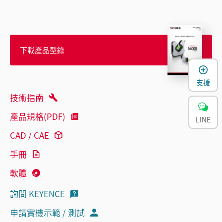
下載產品型錄
支援
技術指南
產品規格(PDF)
LINE
CAD / CAE
手冊
軟體
詢問 KEYENCE
申請實機示範 / 測試