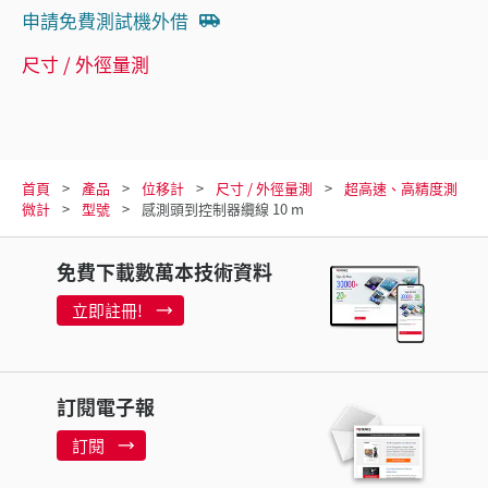
申請免費測試機外借
尺寸 / 外徑量測
首頁
產品
位移計
尺寸 / 外徑量測
超高速、高精度測
微計
型號
感測頭到控制器纜線 10 m
免費下載數萬本技術資料
立即註冊!
訂閱電子報
訂閱