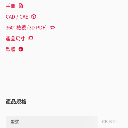
手冊
CAD / CAE
360° 檢視 (3D PDF)
產品尺寸
軟體
產品規格
型號
CB-B10