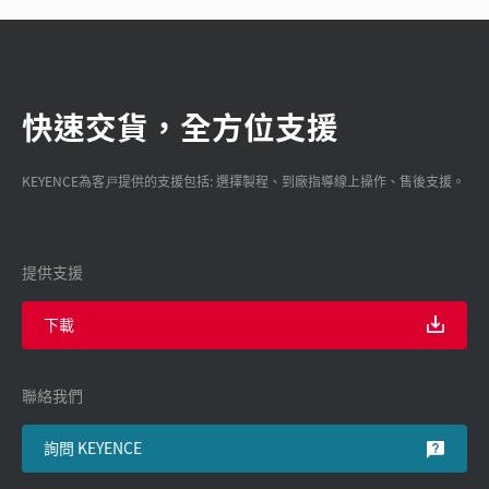
快速交貨，全方位支援
KEYENCE為客戸提供的支援包括: 選擇製程、到廠指導線上操作、售後支援。
提供支援
下載
聯絡我們
詢問 KEYENCE