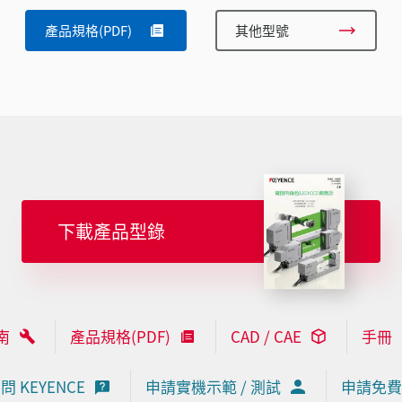
產品規格(PDF)
其他型號
下載產品型錄
南
產品規格(PDF)
CAD / CAE
手冊
問 KEYENCE
申請實機示範 / 測試
申請免費