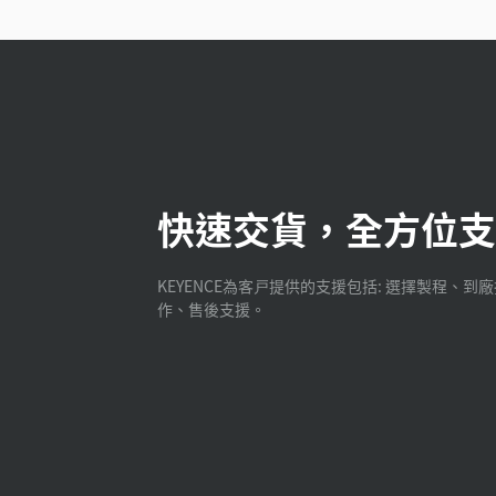
快速交貨，全方位支
KEYENCE為客戸提供的支援包括: 選擇製程、到
作、售後支援。