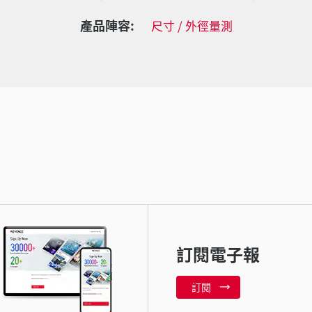
產品陣容:
尺寸 / 外徑量測
訂閱電子報
訂閱