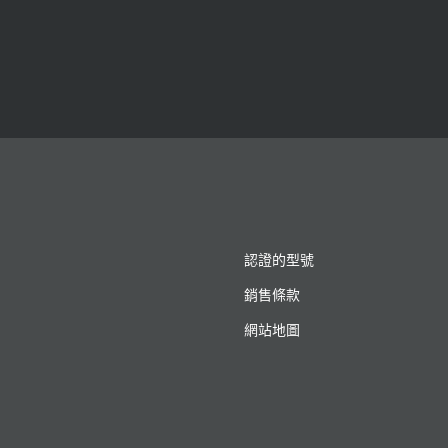
認證的型號
銷售條款
網站地圖