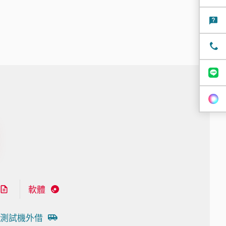
軟體
測試機外借