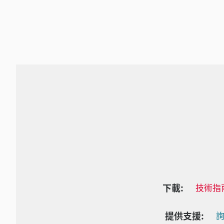
下載:
技術指
提供支援:
詢