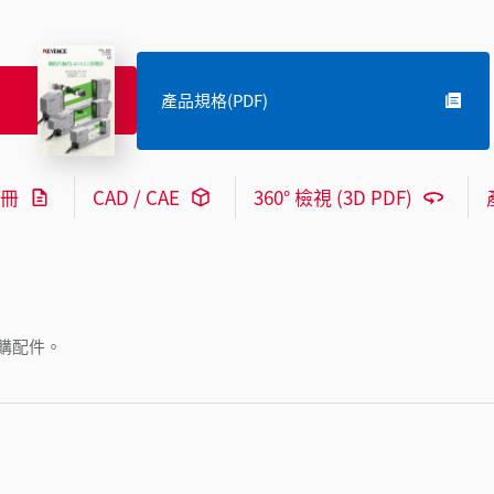
產品規格(PDF)
冊
CAD / CAE
360° 檢視 (3D PDF)
購配件。