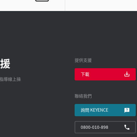
援
提供支援
下載
廠指導線上操
聯絡我們
詢問 KEYENCE
0800-010-898