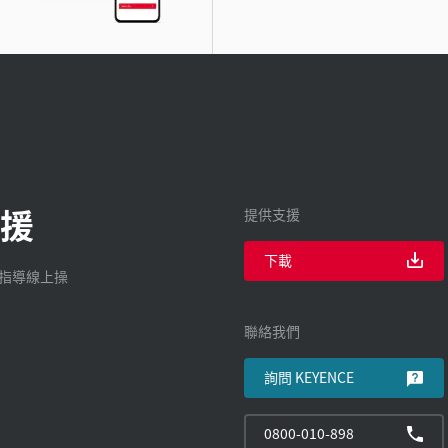
援
提供支援
下載
廠指導線上操
聯絡我們
詢問 KEYENCE
0800-010-898