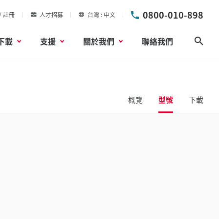
0800-010-898
/ 註冊
人才招募
台灣
中文
下載
支援
關於我們
聯絡我們
搜尋
概覽
型號
下載