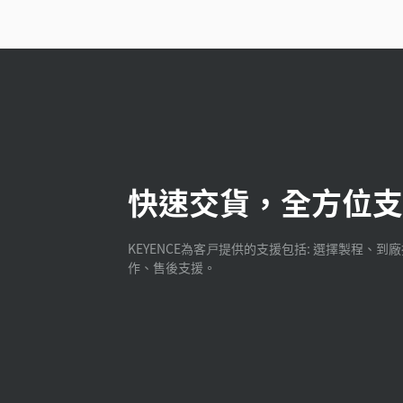
快速交貨，全方位支
KEYENCE為客戸提供的支援包括: 選擇製程、到
作、售後支援。