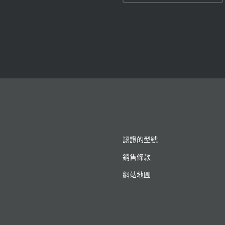
認證的型號
銷售條款
網站地圖