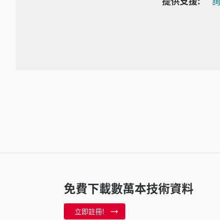
提供支援:
詢
免費下載數萬本技術資料
立即註冊!