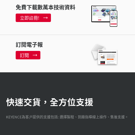
免費下載數萬本技術資料
立即註冊!
訂閱電子報
訂閱
快速交貨，全方位支援
KEYENCE為客戸提供的支援包括: 選擇製程、到廠指導線上操作、售後支援。