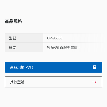
產品規格
型號
OP-96368
概要
模塊6針直線型電纜。
Scroll
產品規格(PDF)
其他型號