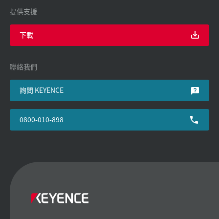
提供支援
下載
聯絡我們
詢問 KEYENCE
0800-010-898