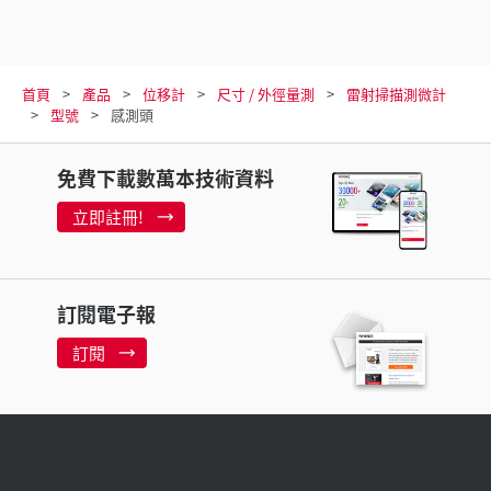
首頁
產品
位移計
尺寸 / 外徑量測
雷射掃描測微計
型號
感測頭
免費下載數萬本技術資料
立即註冊!
訂閱電子報
訂閱