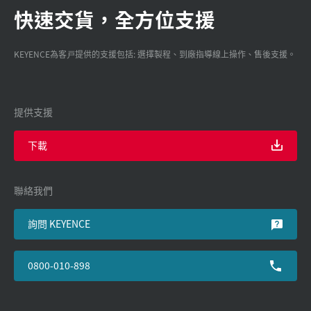
快速交貨，全方位支援
KEYENCE為客戸提供的支援包括: 選擇製程、到廠指導線上操作、售後支援。
提供支援
下載
聯絡我們
詢問 KEYENCE
0800-010-898