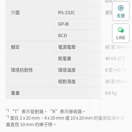
60825-1)
介面
RS-232C
選購品
支援
GP-IB
BCD
LINE
額定
電源電壓
85 至 264 VA
耗電量
40 VA 以下
環境抗耐性
環境溫度
0 至 +45 °C
相對濕度
35 至 85 % 
重量
0.8 kg
*1
“T”表示發射器，“R”表示接收器。
*2
當在 2 x 20 mm、4 x 20 mm 或 10 x 20 mm 的量測區域中測
量直徑 10 mm 的棒子時。