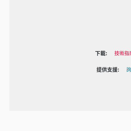
下載:
技術指
提供支援:
詢