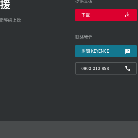
援
提供支援
下載
廠指導線上操
聯絡我們
詢問 KEYENCE
0800-010-898