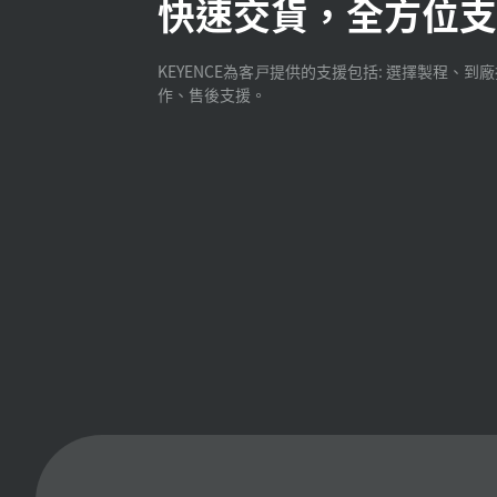
快速交貨，全方位支
KEYENCE為客戸提供的支援包括: 選擇製程、到
作、售後支援。