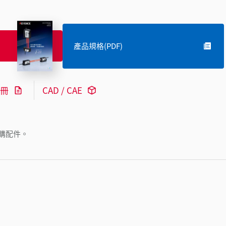
產品規格(PDF)
冊
CAD / CAE
購配件。