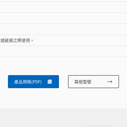
失或破損之際使用。
產品規格(PDF)
其他型號