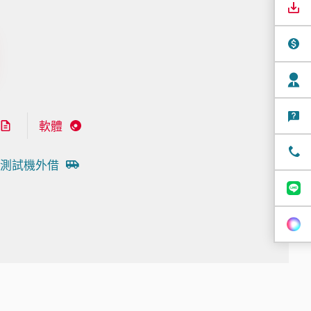
軟體
測試機外借