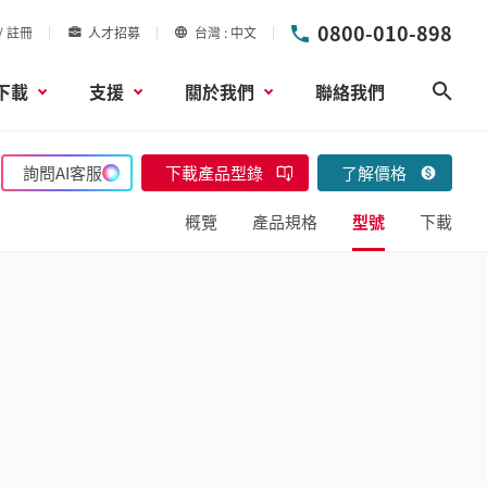
0800-010-898
/ 註冊
人才招募
台灣
中文
下載
支援
關於我們
聯絡我們
搜尋
詢問AI客服
下載產品型錄
了解價格
概覽
產品規格
型號
下載