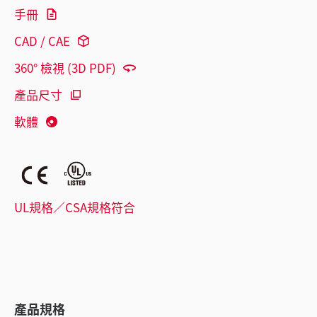
手冊
CAD / CAE
360° 檢視 (3D PDF)
產品尺寸
軟體
UL規格／CSA規格符合
產品規格