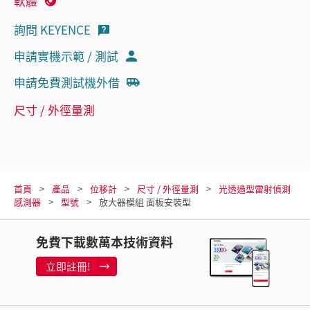
軟體
詢問 KEYENCE
申請實機示範 / 測試
申請免費測試機外借
尺寸 / 外徑量測
首頁
產品
位移計
尺寸 / 外徑量測
光透過型雷射偵測
感測器
型號
放大器模組 面板安裝型
免費下載數萬本技術資料
立即註冊!