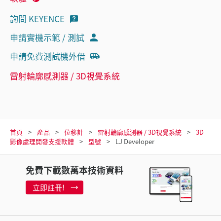
詢問 KEYENCE
申請實機示範 / 測試
申請免費測試機外借
雷射輪廓感測器 / 3D視覺系統
首頁
產品
位移計
雷射輪廓感測器 / 3D視覺系統
3D
影像處理開發支援軟體
型號
LJ Developer
免費下載數萬本技術資料
立即註冊!