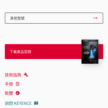
其他型號
下載產品型錄
技術指南
手冊
軟體
詢問 KEYENCE