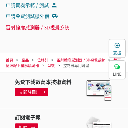
申請實機示範 / 測試
申請免費測試機外借
雷射輪廓感測器 / 3D視覺系統
支援
首頁
產品
位移計
雷射輪廓感測器 / 3D視覺系統
超高
精細線上輪廓感測器
型號
控制器專用滑鼠
LINE
免費下載數萬本技術資料
立即註冊!
訂閱電子報
訂閱