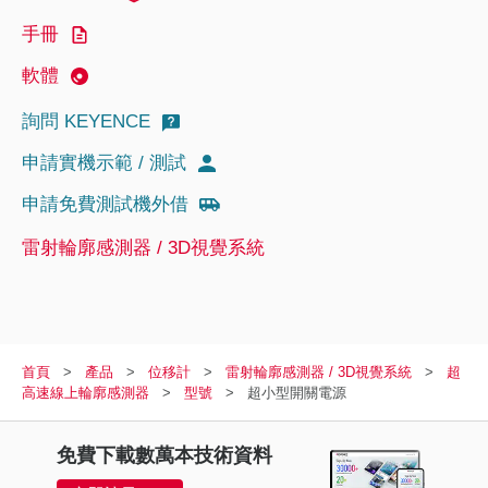
手冊
軟體
詢問 KEYENCE
申請實機示範 / 測試
申請免費測試機外借
雷射輪廓感測器 / 3D視覺系統
首頁
產品
位移計
雷射輪廓感測器 / 3D視覺系統
超
高速線上輪廓感測器
型號
超小型開關電源
免費下載數萬本技術資料