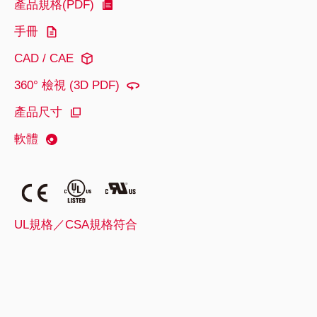
產品規格(PDF)
手冊
CAD / CAE
360° 檢視 (3D PDF)
產品尺寸
軟體
UL規格／CSA規格符合