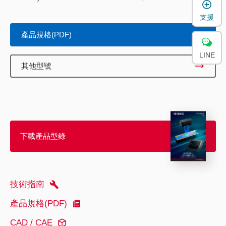
支援
產品規格(PDF)
LINE
其他型號
下載產品型錄
技術指南
產品規格(PDF)
CAD / CAE