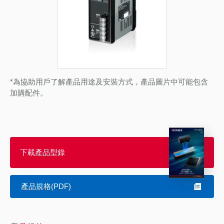
*為協助用戶了解產品用途及安裝方式，產品圖片中可能包含
加購配件。
下載產品型錄
產品規格(PDF)