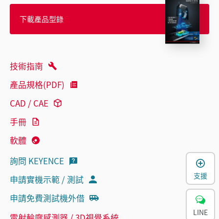
下載產品型錄
技術指南
產品規格(PDF)
CAD / CAE
手冊
軟體
詢問 KEYENCE
支援
申請實機示範 / 測試
申請免費測試機外借
LINE
雷射輪廓感測器 / 3D視覺系統