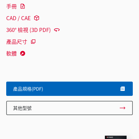
手冊
CAD / CAE
360° 檢視 (3D PDF)
產品尺寸
軟體
產品規格(PDF)
其他型號