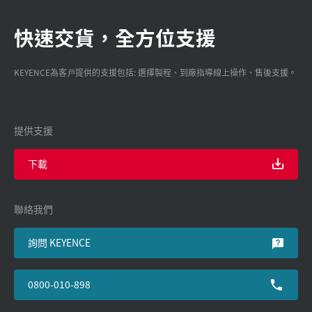
快速交貨，全方位支援
KEYENCE為客戸提供的支援包括: 選擇製程、到廠指導線上操作、售後支援。
提供支援
下載
聯絡我們
詢問 KEYENCE
0800-010-898