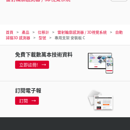
首頁
產品
位移計
雷射輪廓感測器 / 3D視覺系統
自動
掃描3D 感測器
型號
專用支架 安裝板 C
免費下載數萬本技術資料
立即註冊!
訂閱電子報
訂閱