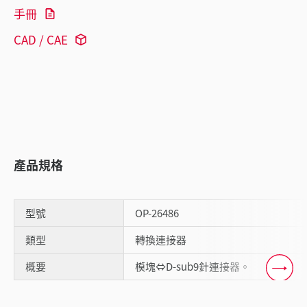
手冊
CAD / CAE
產品規格
型號
OP-26486
類型
轉換連接器
概要
模塊⇔D-sub9針連接器。
Scroll