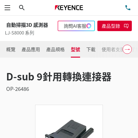
搜尋
洽
功能表
自動掃描3D 感測器
詢問AI客服
產品型錄
LJ-S8000 系列
概覽
產品應用
產品規格
型號
下載
使用者支援
了
D-sub 9針用轉換連接器
OP-26486