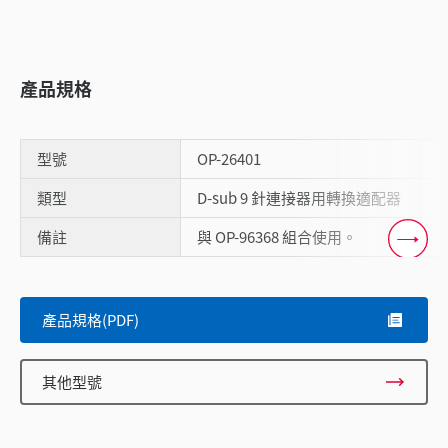
產品規格
型號
OP-26401
類型
D-sub 9 針連接器用轉換適配器
備註
與 OP-96368 組合使用。
Scroll
產品規格(PDF)
其他型號