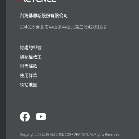
台灣基恩斯股份有限公司
104016 台北市中山區中山北路二段42號12樓
認證的型號
隱私權政策
銷售條款
使用條款
網站地圖
Copyright (C) 2026 KEYENCE CORPORATION. All Rights Reserved.