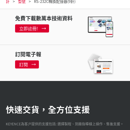
計
型號
RS-232C轉換配接器(9針)
免費下載數萬本技術資料
立即註冊!
訂閱電子報
訂閱
快速交貨，全方位支援
KEYENCE為客戸提供的支援包括: 選擇製程、到廠指導線上操作、售後支援。