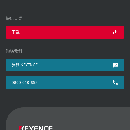
提供支援
下載
聯絡我們
詢問 KEYENCE
0800-010-898