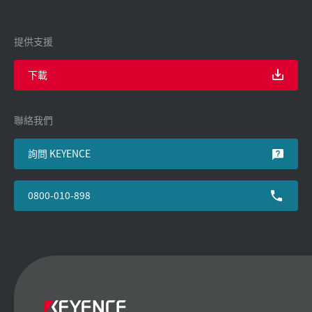
提供支援
下載
聯絡我們
詢問 KEYENCE
0800-010-898