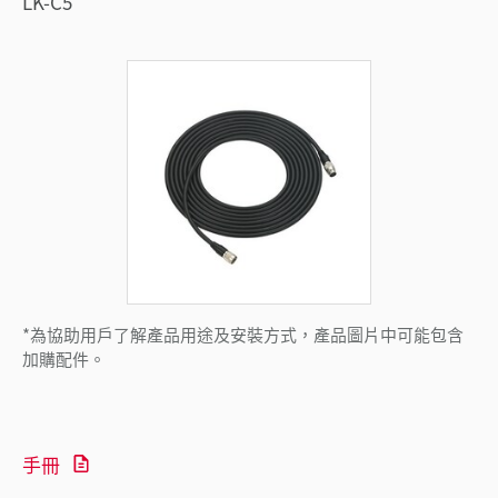
LK-C5
*為協助用戶了解產品用途及安裝方式，產品圖片中可能包含
加購配件。
手冊