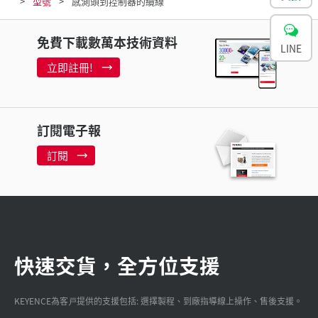
型號
感測頭到控制器的纜線
免費下載數萬本技術資料
LINE
立即註冊!
訂閱電子報
訂閱
快速交貨，全方位支援
KEYENCE為客戸提供的支援包括: 選擇製程、到廠指導線上操作、售後支援。