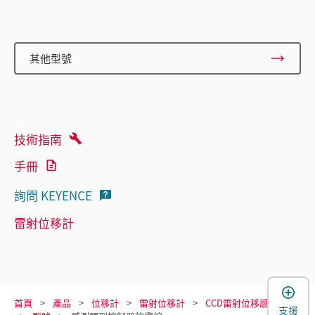
其他型號
技術指南
手冊
詢問 KEYENCE
雷射位移計
首頁
產品
位移計
雷射位移計
CCD雷射位移感測器
支援