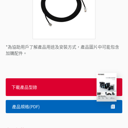
*為協助用戶了解產品用途及安裝方式，產品圖片中可能包含
加購配件。
下載產品型錄
產品規格(PDF)