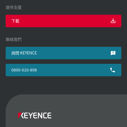
提供支援
下載
聯絡我們
詢問 KEYENCE
0800-010-898