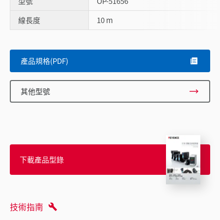
型號
OP-51656
線長度
10 m
Scroll
產品規格(PDF)
其他型號
下載產品型錄
技術指南