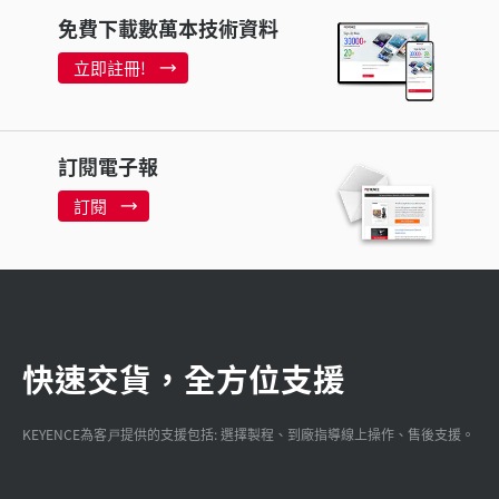
免費下載數萬本技術資料
立即註冊!
訂閱電子報
訂閱
快速交貨，全方位支援
KEYENCE為客戸提供的支援包括: 選擇製程、到廠指導線上操作、售後支援。