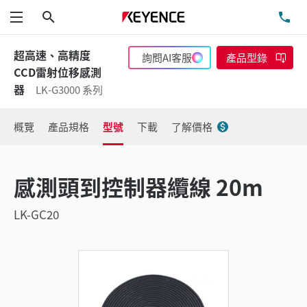
搜尋
洽
功能表
超高速、高精度
詢問AI客服
產品型錄
CCD雷射位移感測
器
LK-G3000 系列
概覽
產品規格
型號
下載
了解價格
感測頭到控制器纜線 20m
LK-GC20