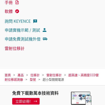
手冊
軟體
詢問 KEYENCE
申請實機示範 / 測試
申請免費測試機外借
雷射位移計
首頁
產品
位移計
雷射位移計
超高速、高精度CCD雷
射位移感測器
型號
超小型開關電源
免費下載數萬本技術資料
立即註冊!