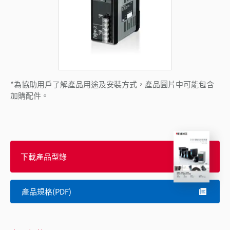
*為協助用戶了解產品用途及安裝方式，產品圖片中可能包含
加購配件。
下載產品型錄
產品規格(PDF)