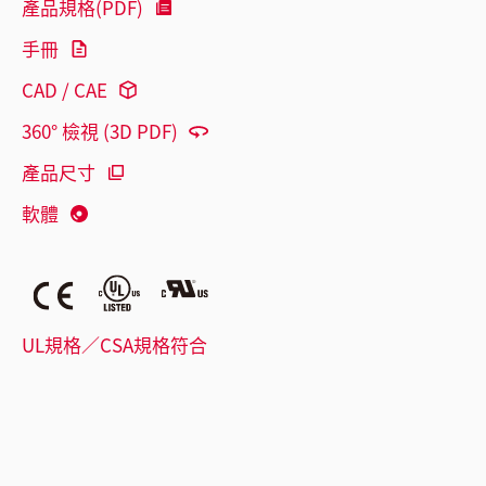
產品規格(PDF)
手冊
CAD / CAE
360° 檢視 (3D PDF)
產品尺寸
軟體
UL規格／CSA規格符合