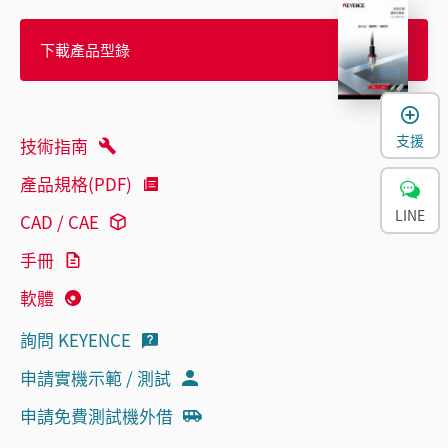
下載產品型錄
支援
技術指南
產品規格(PDF)
LINE
CAD / CAE
手冊
軟體
詢問 KEYENCE
申請實機示範 / 測試
申請免費測試機外借