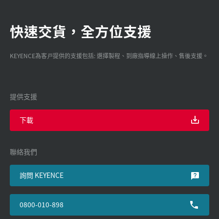
快速交貨，全方位支援
KEYENCE為客戸提供的支援包括: 選擇製程、到廠指導線上操作、售後支援。
提供支援
下載
聯絡我們
詢問 KEYENCE
0800-010-898