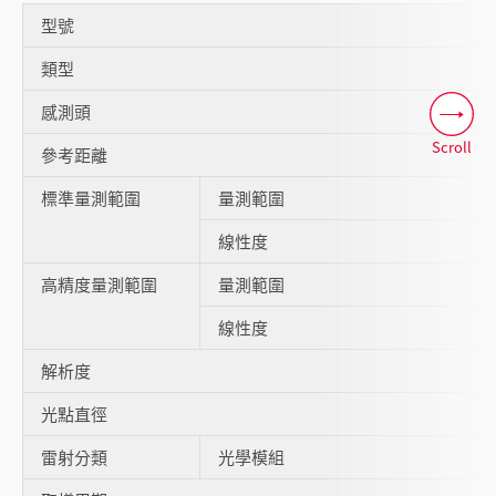
型號
類型
感測頭
Scroll
參考距離
標準量測範圍
量測範圍
線性度
高精度量測範圍
量測範圍
線性度
解析度
光點直徑
雷射分類
光學模組