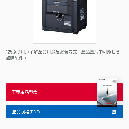
*為協助用戶了解產品用途及安裝方式，產品圖片中可能包含
加購配件。
下載產品型錄
產品規格(PDF)