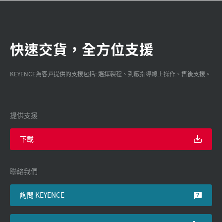
快速交貨，全方位支援
KEYENCE為客戸提供的支援包括: 選擇製程、到廠指導線上操作、售後支援。
提供支援
下載
聯絡我們
詢問 KEYENCE