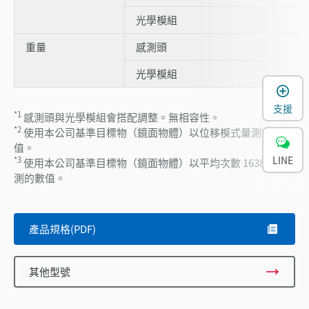
光學模組
重量
感測頭
光學模組
支援
*1
感測頭與光學模組會搭配調整。無相容性。
*2
使用本公司基準目標物（鏡面物體）以位移模式量測的數
值。
LINE
*3
使用本公司基準目標物（鏡面物體）以平均次數 16384 次量
測的數值。
產品規格(PDF)
其他型號