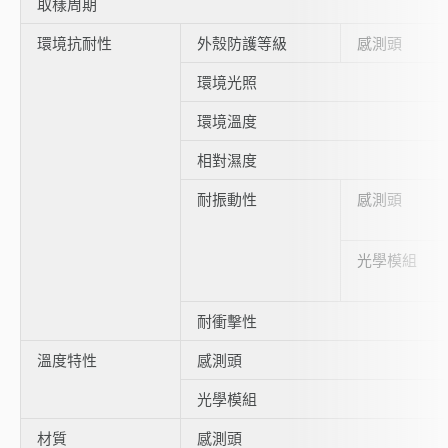
取樣周期
環境抗耐性
外殼防護等級
感測頭
環境光照
環境溫度
相對濕度
耐振動性
感測頭
光學模組
耐衝擊性
溫度特性
感測頭
光學模組
材質
感測頭