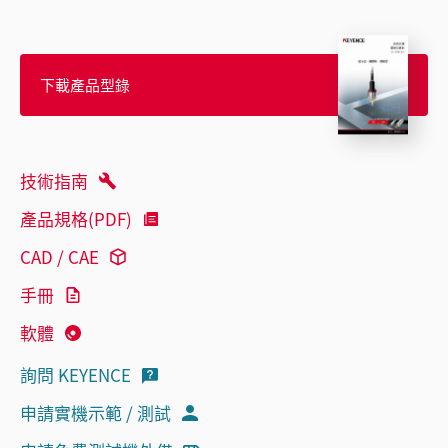
下載產品型錄
技術指南
產品規格(PDF)
CAD / CAE
手冊
軟體
詢問 KEYENCE
申請實機示範 / 測試