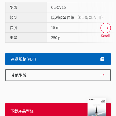
型號
CL-CV15
類型
感測頭延長線 （CL-S/CL-V 用）
長度
15 m
Scroll
重量
250 g
產品規格(PDF)
其他型號
下載產品型錄