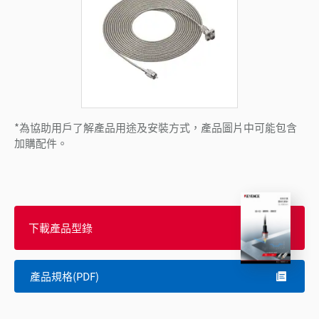
*為協助用戶了解產品用途及安裝方式，產品圖片中可能包含
加購配件。
下載產品型錄
產品規格(PDF)