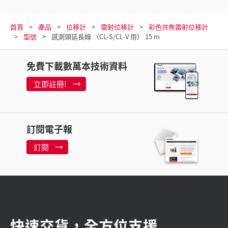
首頁
產品
位移計
雷射位移計
彩色共焦雷射位移計
型號
感測頭延長線 （CL-S/CL-V 用） 15 m
免費下載數萬本技術資料
立即註冊!
訂閱電子報
訂閱
快速交貨，全方位支援