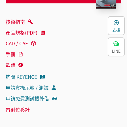
技術指南
支援
產品規格(PDF)
CAD / CAE
LINE
手冊
軟體
詢問 KEYENCE
申請實機示範 / 測試
申請免費測試機外借
雷射位移計