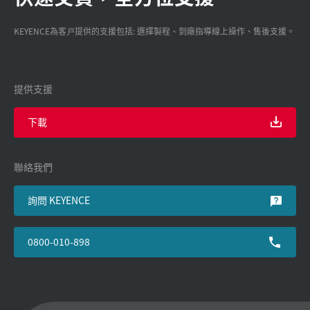
KEYENCE為客戸提供的支援包括: 選擇製程、到廠指導線上操作、售後支援。
提供支援
下載
聯絡我們
詢問 KEYENCE
0800-010-898